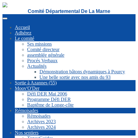
Comité Départemental De La Marne
Accueil
Adhérez
Le comité
Ses missions
Comité directeur
assemblée générale
Procés Verbaux
Actualités
Démonstration bâtons dynamiques à Pourcy
Une belle sortie avec nos amis du 93
Sortie à Azannes (55)
Moov'O'Der
Défi DER Mai 2006
Programme Défi DER
Baptême de Longe-côte
Rémoisades
Rémoisades
Archives 2023
Archives 2024
Nos sentiers