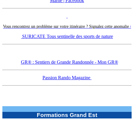
Marne | Facebook
Vous rencontrez un problème sur votre itinéraire ? Signalez cette anomalie
!
SURICATE Tous sentinelle des sports de nature
GR® : Sentiers de Grande Randonnée - Mon GR®
Passion Rando Magazine
Formations Grand Est