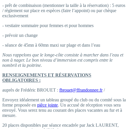
- prêt de combinaison (mentionner la taille à la réservation) : 5 euros
/ règlement sur place en espèces (faire l’appoint) ou par chèque
exclusivement
- vestiaire sommaire pour femmes et pour hommes
- prévoir un change
- séance de 45mn à 60mn maxi sur plage et dans l’eau
Nous rappelons que le longe-côte consiste à marcher dans l’eau et
non à nager. Le bon niveau d’immersion est compris entre le
nombril et la poitrine.
RENSEIGNEMENTS ET RÉSERVATIONS
OBLIGATOIRES :
auprès de Frédéric BROUET :
fbrouet@ffrandonnee.fr
/
Envoyez idéalement un tableau groupé du club ou du comité sous la
forme proposée en
pièce jointe
. Un accusé de réception vous sera
envoyé. Vous serez tenu au courant des places vacantes au fur et à
mesure.
20 places disponibles par séance encadrée par Jack LAURENT,