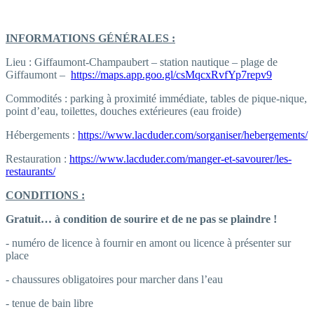
INFORMATIONS GÉNÉRALES :
Lieu : Giffaumont-Champaubert – station nautique – plage de
Giffaumont –
https://maps.app.goo.gl/csMqcxRvfYp7repv9
Commodités : parking à proximité immédiate, tables de pique-nique,
point d’eau, toilettes, douches extérieures (eau froide)
Hébergements :
https://www.lacduder.com/sorganiser/hebergements/
Restauration :
https://www.lacduder.com/manger-et-savourer/les-
restaurants/
CONDITIONS :
Gratuit… à condition de sourire et de ne pas se plaindre !
- numéro de licence à fournir en amont ou licence à présenter sur
place
- chaussures obligatoires pour marcher dans l’eau
- tenue de bain libre