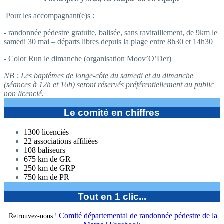
Pour les accompagnant(e)s :
- randonnée pédestre gratuite, balisée, sans ravitaillement, de 9km le
samedi 30 mai – départs libres depuis la plage entre 8h30 et 14h30
- Color Run le dimanche (organisation Moov’O’Der)
NB : Les baptêmes de longe-côte du samedi et du dimanche
(séances à 12h et 16h) seront réservés préférentiellement au public
non licencié.
Le comité en chiffres
1300 licenciés
22 associations affiliées
108 baliseurs
675 km de GR
250 km de GRP
750 km de PR
Tout en 1 clic...
Comité départemental de randonnée pédestre de la
Retrouvez-nous !